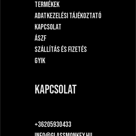
TERMÉKEK
ADATKEZELÉSI TÁJÉKOZTATÓ
KAPCSOLAT
ÁSZF
SZÁLLÍTÁS ÉS FIZETÉS
GYIK
KAPCSOLAT
+36205930433
INFO@GLASSMONKEY.HU