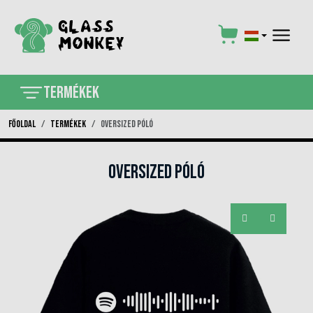
×
Termékek
Főoldal
Termékek
Oversized póló
Oversized póló