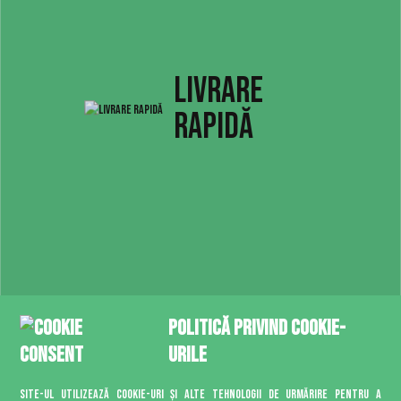
LIVRARE
RAPIDĂ
PLATĂ CU
Politică privind cookie-
urile
CARDUL
Site-ul utilizează cookie-uri și alte tehnologii de urmărire pentru a