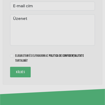
Elolvastam és elfogadom az
Politica de confidențialitate
tartalmát
KÜLDÉS