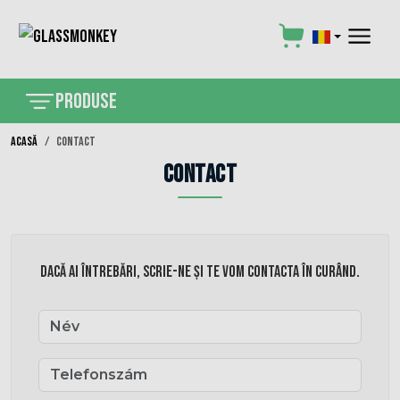
×
Produse
Acasă
Contact
Contact
Dacă ai întrebări, scrie-ne și te vom contacta în curând.