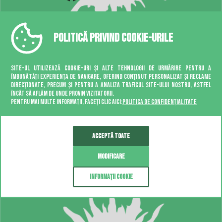
Politică privind cookie-urile
Site-ul utilizează cookie-uri și alte tehnologii de urmărire pentru a
îmbunătăți experiența de navigare, oferind conținut personalizat și reclame
direcționate, precum și pentru a analiza traficul site-ului nostru, astfel
încât să aflăm de unde provin vizitatorii.
PLATĂ CU
Pentru mai multe informații, faceți clic aici:
Politica de confidențialitate
CARDUL
Acceptă toate
Modificare
Informații cookie