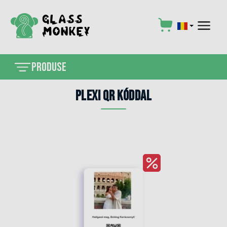
×
Produse
Plexi QR kóddal