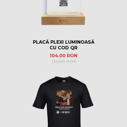
PLACĂ PLEXI LUMINOASĂ
CU COD QR
104.00 RON
130.00 RON