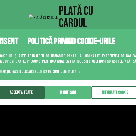
PLATĂ CU
CARDUL
Politică privind cookie-urile
ookie-uri și alte tehnologii de urmărire pentru a îmbunătăți experiența de navig
me direcționate, precum și pentru a analiza traficul site-ului nostru, astfel încât s
mații, faceți clic aici:
Politica de confidențialitate
Acceptă toate
Modificare
Informații cookie