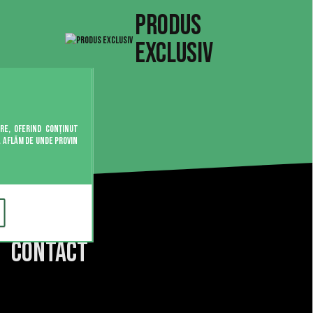
PRODUS
EXCLUSIV
are, oferind conținut
ă aflăm de unde provin
CONTACT