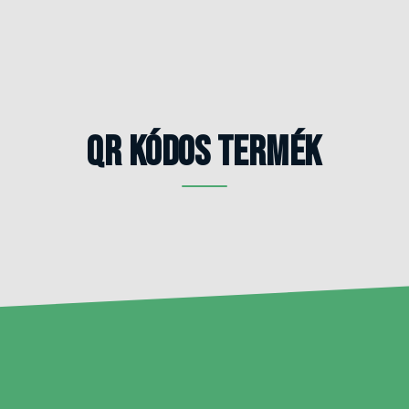
Qr kódos termék